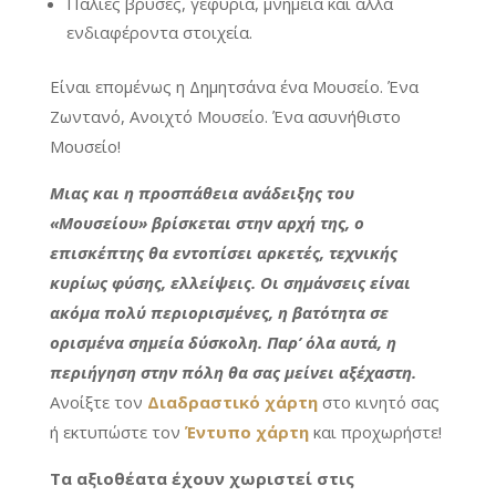
Παλιές βρύσες, γεφύρια, μνημεία και άλλα
ενδιαφέροντα στοιχεία.
Είναι επομένως η Δημητσάνα ένα Μουσείο. Ένα
Ζωντανό, Ανοιχτό Μουσείο. Ένα ασυνήθιστο
Μουσείο!
Μιας και η προσπάθεια ανάδειξης του
«Μουσείου» βρίσκεται στην αρχή της, ο
επισκέπτης θα εντοπίσει αρκετές, τεχνικής
κυρίως φύσης, ελλείψεις. Οι σημάνσεις είναι
ακόμα πολύ περιορισμένες, η βατότητα σε
ορισμένα σημεία δύσκολη. Παρ’ όλα αυτά, η
περιήγηση στην πόλη θα σας μείνει αξέχαστη.
Ανοίξτε τον
Διαδραστικό χάρτη
στο κινητό σας
ή εκτυπώστε τον
Έντυπο χάρτη
και προχωρήστε!
Τα αξιοθέατα έχουν χωριστεί στις