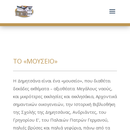
ΤΟ «ΜΟΥΣΕΊΟ»
Η Δημητσάνα είναι ένα «μουσείο», που διαθέτει
δεκάδες εκθέματα – αξιοθέατα: Μεγάλους ναούς,
και μικρότερες εκκλησίες και εκκλησάκια, Αρχοντικά
σημαντικών οικογενειών, την Ιστορική Βιβλιοθήκη
της Σχολής της Δημητσάνας, Ανδριάντες, του
Γρηγορίου Ε’, του Παλαιών Πατρών Γερμανού,
παλιές βρύσες και παλιά γεφύρια, πάνω από τα