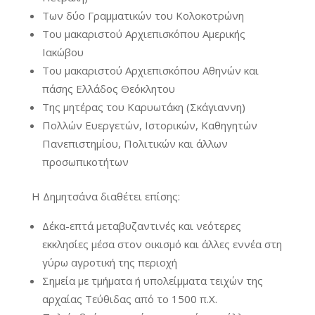
Των δύο Γραμματικών του Κολοκοτρώνη
Του μακαριστού Αρχιεπισκόπου Αμερικής
Ιακώβου
Του μακαριστού Αρχιεπισκόπου Αθηνών και
πάσης Ελλάδος Θεόκλητου
Της μητέρας του Καρυωτάκη (Σκάγιαννη)
Πολλών Ευεργετών, Ιστορικών, Καθηγητών
Πανεπιστημίου, Πολιτικών και άλλων
προσωπικοτήτων
Η Δημητσάνα διαθέτει επίσης:
Δέκα-επτά μεταβυζαντινές και νεότερες
εκκλησίες μέσα στον οικισμό και άλλες εννέα στη
γύρω αγροτική της περιοχή
Σημεία με τμήματα ή υπολείμματα τειχών της
αρχαίας Τεύθιδας από το 1500 π.Χ.