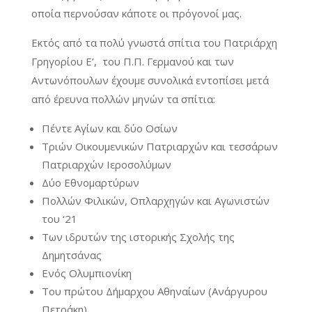
οποία περνούσαν κάποτε οι πρόγονοί μας.
Εκτός από τα πολύ γνωστά σπίτια του Πατριάρχη
Γρηγορίου Ε’, του Π.Π. Γερμανού και των
Αντωνόπουλων έχουμε συνολικά εντοπίσει μετά
από έρευνα πολλών μηνών τα σπίτια:
Πέντε Αγίων και δύο Οσίων
Τριών Οικουμενικών Πατριαρχών και τεσσάρων
Πατριαρχών Ιεροσολύμων
Δύο Εθνομαρτύρων
Πολλών Φιλικών, Οπλαρχηγών και Αγωνιστών
του ‘21
Των ιδρυτών της ιστορικής Σχολής της
Δημητσάνας
Ενός Ολυμπιονίκη
Του πρώτου Δήμαρχου Αθηναίων (Ανάργυρου
Πετράκη)