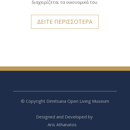
διαχειρίζεται τα οικονομικά του.
ΔΕΙΤΕ ΠΕΡΙΣΣΟΤΕΡΑ
© Copyright Dimitsana Open Living Museum
Designed and Developed by
Aris Athanatos