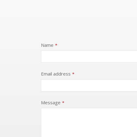
Name
*
Email address
*
Message
*