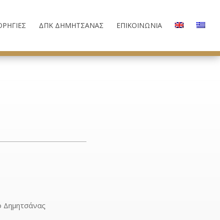
ΟΡΗΓΊΕΣ
ΔΠΚ ΔΗΜΗΤΣΆΝΑΣ
ΕΠΙΚΟΙΝΩΝΊΑ
ο Δημητσάνας